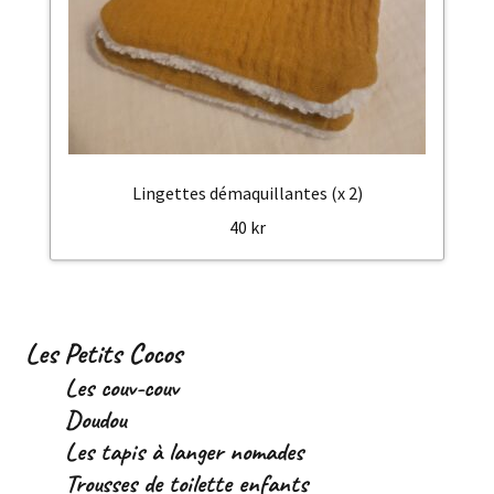
Lingettes démaquillantes (x 2)
40
kr
Les Petits Cocos
Les couv-couv
Doudou
Les tapis à langer nomades
Trousses de toilette enfants