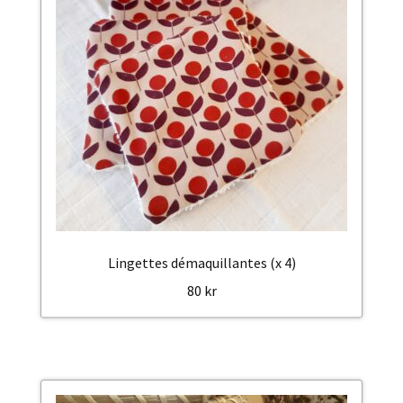
Lingettes démaquillantes (x 4)
80
kr