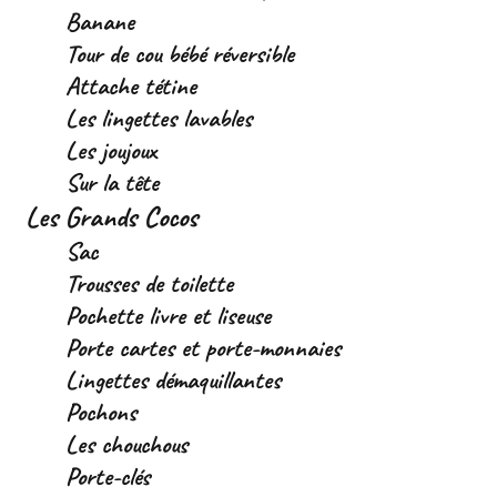
Banane
Tour de cou bébé réversible
Attache tétine
Les lingettes lavables
Les joujoux
Sur la tête
Les Grands Cocos
Sac
Trousses de toilette
Pochette livre et liseuse
Porte cartes et porte-monnaies
Lingettes démaquillantes
Pochons
Les chouchous
Porte-clés