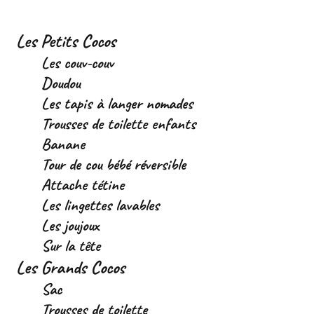
Les Petits Cocos
Les couv-couv
Doudou
Les tapis à langer nomades
Trousses de toilette enfants
Banane
Tour de cou bébé réversible
Attache tétine
Les lingettes lavables
Les joujoux
Sur la tête
Les Grands Cocos
Sac
Trousses de toilette