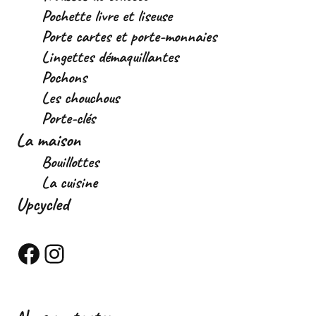
Pochette livre et liseuse
Porte cartes et porte-monnaies
Lingettes démaquillantes
Pochons
Les chouchous
Porte-clés
La maison
Bouillottes
La cuisine
Upcycled
Facebook
Instagram