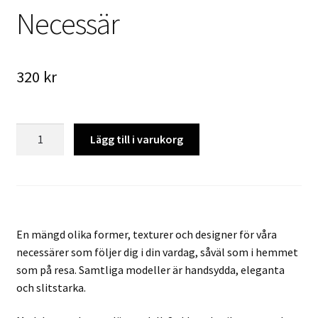
Necessär
320
kr
Necessär
Lägg till i varukorg
mängd
En mängd olika former, texturer och designer för våra
necessärer som följer dig i din vardag, såväl som i hemmet
som på resa. Samtliga modeller är handsydda, eleganta
och slitstarka.