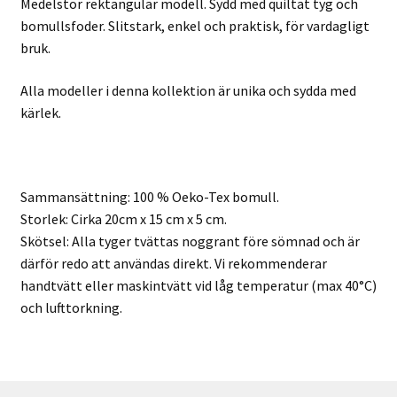
Medelstor rektangulär modell. Sydd med
quiltat tyg och
bomullsfoder. Slitstark, enkel och praktisk, för vardagligt
bruk.
Alla modeller i denna kollektion är unika och sydda med
kärlek.
Sammansättning: 100 % Oeko-Tex bomull.
Storlek: Cirka 20cm x 15 cm x 5 cm.
Skötsel: Alla tyger tvättas noggrant före sömnad och är
därför redo att användas direkt. Vi rekommenderar
handtvätt eller maskintvätt vid låg temperatur (max 40°C)
och lufttorkning.