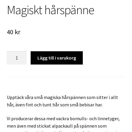
Magiskt hårspänne
40
kr
Magiskt
Lägg till i varukorg
hårspänne
mängd
Upptäck våra små magiska hårspännen som sitter i allt
hår, även fint och tunt hår som små bebisar har.
Vi producerar dessa med vackra bomulls- och linnetyger,
men även med stickat alpackaull på spännen som