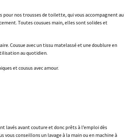
s pour nos trousses de toilette, qui vous accompagnent au
acement. Toutes cousues main, elles sont solides et
ire. Cousue avec un tissu
matelassé et une doublure en
tilisation au quotidien.
niques et cousus avec amour.
nt lavés avant couture et donc prêts à l’emploi dès
ous vous conseillons un lavage à la main ou en machine à