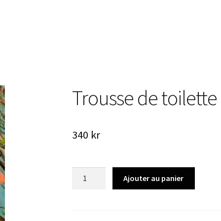
Trousse de toilette
340
kr
quantité
Ajouter au panier
de
Trousse
de