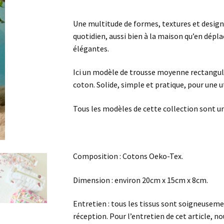
toilette
M
Une multitude de formes, textures et design
quotidien, aussi bien à la maison qu’en dépl
élégantes.
Ici un modèle de trousse moyenne rectangula
coton. Solide, simple et pratique, pour une u
Tous les modèles de cette collection sont u
Composition : Cotons Oeko-Tex.
Dimension : environ 20cm x 15cm x 8cm.
Entretien : tous les tissus sont soigneuseme
réception. Pour l’entretien de cet article, n