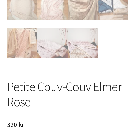
Petite Couv-Couv Elmer
Rose
320
kr