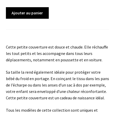
quantité
Ajouter au panier
de
Petite
Couv-
Couv
Elmer
Cette petite couverture est douce et chaude. Elle réchauffe
Rose
les tout petits et les accompagne dans tous leurs
déplacements, notamment en poussette et en voiture.
Sa taille la rend également idéale pour protéger votre
bébé du froid en portage. En coinçant le tissu dans les pans
de l’écharpe ou dans les anses d’un sac à dos par exemple,
votre enfant sera enveloppé d’une chaleur réconfortante.
Cette petite couverture est un cadeau de naissance idéal.
Tous les modèles de cette collection sont uniques et