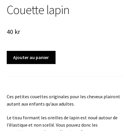
Couette lapin
40
kr
quantité
Ajouter au panier
de
Couette
lapin
Ces petites couettes originales pour les cheveux plairont
autant aux enfants qu’aux adultes.
Le tissu formant les oreilles de lapin est noué autour de
l’élastique et non scellé. Vous
pouvez donc les