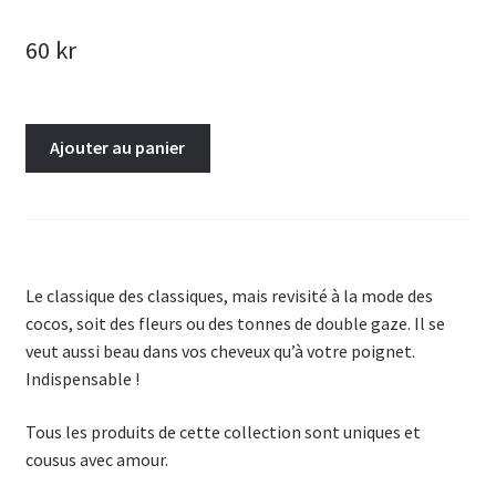
60
kr
quantité
Ajouter au panier
de
Chouchou
(2)
Le classique des classiques, mais revisité à la mode des
cocos, soit des fleurs ou des tonnes de double gaze. Il se
veut aussi beau dans vos cheveux qu’à votre poignet.
Indispensable !
Tous les produits de cette collection sont uniques et
cousus avec amour.